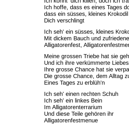
Ich könnt' dich killen, doch ich tr
Ich hoffe, dass es eines Tages do
dass ein süsses, kleines Krokodil
Dich verschlingt
Ich seh' ein süsses, kleines Kroko
Mit dickem Bauch und zufrieden
Alligatorenfest, Alligatorenfest
Meine grossen Triebe hat sie ge
Und ich ihre verkümmerte Liebes
Ihre grosse Chance hat sie verpa
Die grosse Chance, dem Alltag zu
Eines Tages zu erblüh'n
Ich seh' einen rechten Schuh
Ich seh' ein linkes Bein
Im Alligatorenterrarium
Und diese Teile gehören ihr
Alligatorenfestmenue