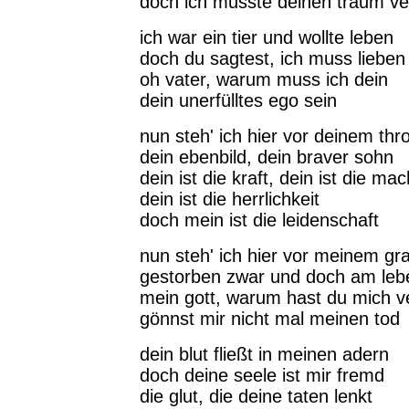
doch ich musste deinen traum v
ich war ein tier und wollte leben
doch du sagtest, ich muss lieben
oh vater, warum muss ich dein
dein unerfülltes ego sein
nun steh' ich hier vor deinem thr
dein ebenbild, dein braver sohn
dein ist die kraft, dein ist die mac
dein ist die herrlichkeit
doch mein ist die leidenschaft
nun steh' ich hier vor meinem gr
gestorben zwar und doch am leb
mein gott, warum hast du mich v
gönnst mir nicht mal meinen tod
dein blut fließt in meinen adern
doch deine seele ist mir fremd
die glut, die deine taten lenkt