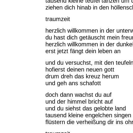
tausend kleine teufel tanzen um
ziehen dich hinab in den höllens
traumzeit
herzlich willkommen in der unterw
du hast dich getäuscht mein freu
herzlich willkommen in der dunkel
erst jetzt fängt dein leben an
und du versuchst, mit den teufel
hofierst deinen neuen gott
drum dreh das kreuz herum
und geh ans schafott
doch dann wachst du auf
und der himmel bricht auf
und du siehst das gelobte land
tausend kleine engelchen singen
flüstern die verheißung dir ins oh